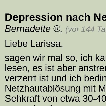
Depression nach N
Bernadette
,
(vor 144 T
Liebe Larissa,
sagen wir mal so, ich k
lesen, es ist aber anstre
verzerrt ist und ich bedi
Netzhautablösung mit Ma
Sehkraft von etwa 30-4