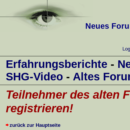
Neues Forum
Log
Erfahrungsberichte
-
Ne
SHG-Video
-
Altes For
Teilnehmer des alten F
registrieren!
zurück zur Hauptseite