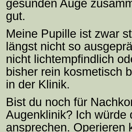
gesunden Auge zusamme
gut.
Meine Pupille ist zwar st
längst nicht so ausgepräg
nicht lichtempfindlich o
bisher rein kosmetisch 
in der Klinik.
Bist du noch für Nachkon
Augenklinik? Ich würde
ansprechen. Operieren 