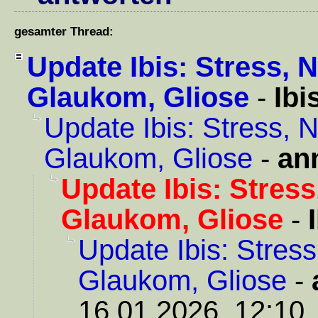
gesamter Thread:
Update Ibis: Stress, 
Glaukom, Gliose
-
Ibi
Update Ibis: Stress, 
Glaukom, Gliose
-
an
Update Ibis: Stres
Glaukom, Gliose
-
Update Ibis: Stres
Glaukom, Gliose
-
16.01.2026, 12:10