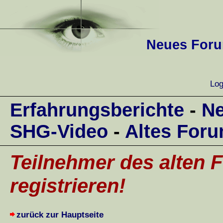
Neues Forum
Log
Erfahrungsberichte
-
Ne
SHG-Video
-
Altes For
Teilnehmer des alten F
registrieren!
zurück zur Hauptseite