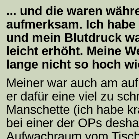
... und die waren wäh
aufmerksam. Ich habe a
und mein Blutdruck w
leicht erhöht. Meine W
lange nicht so hoch wi
Meiner war auch am aufp
er dafür eine viel zu s
Manschette (ich habe kr
bei einer der OPs deshal
Aufwachraum vom Tisch