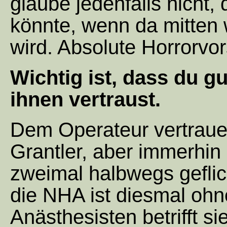
glaube jedenfalls nicht, 
könnte, wenn da mitte
wird. Absolute Horrorvor
Wichtig ist, dass du g
ihnen vertraust.
Dem Operateur vertraue 
Grantler, aber immerhin
zweimal halbwegs geflic
die NHA ist diesmal ohn
Anästhesisten betrifft s