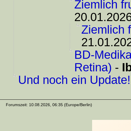
Ziemlich fru
20.01.2026
Ziemlich fr
21.01.202
BD-Medika
Retina)
-
I
Und noch ein Update!
Forumszeit: 10.08.2026, 06:35 (Europe/Berlin)