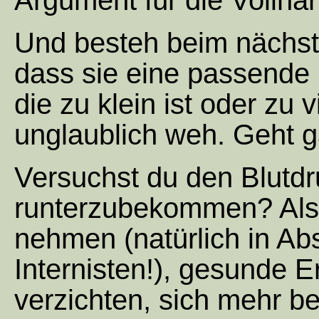
Argument für die Vollna
Und besteh beim nächst
dass sie eine passend
die zu klein ist oder zu 
unglaublich weh. Geht ga
Versuchst du den Blutdr
runterzubekommen? Als
nehmen (natürlich in A
Internisten!), gesunde E
verzichten, sich mehr 