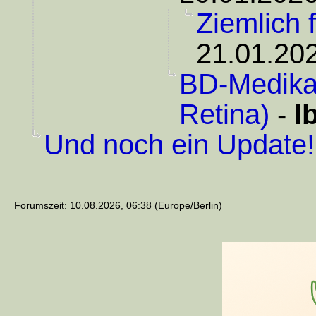
Ziemlich fr
21.01.202
BD-Medika
Retina)
-
I
Und noch ein Update!
Forumszeit: 10.08.2026, 06:38 (Europe/Berlin)