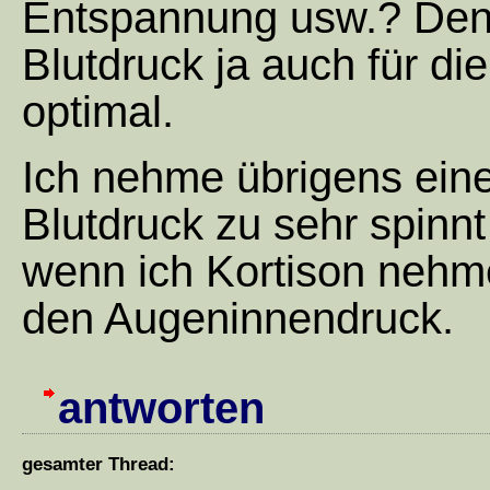
Entspannung usw.? Denn 
Blutdruck ja auch für di
optimal.
Ich nehme übrigens ein
Blutdruck zu sehr spinnt
wenn ich Kortison nehm
den Augeninnendruck.
antworten
gesamter Thread: