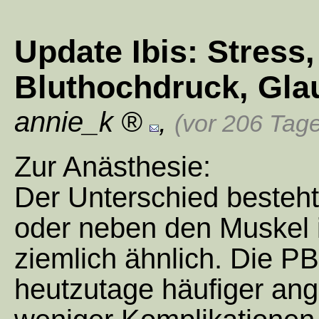
Update Ibis: Stress
Bluthochdruck, Gla
annie_k
,
(vor 206 Tag
Zur Anästhesie:
Der Unterschied besteht
oder neben den Muskel in
ziemlich ähnlich. Die PBA
heutzutage häufiger ang