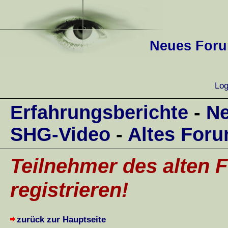
Neues Forum
Log
Erfahrungsberichte
-
Ne
SHG-Video
-
Altes For
Teilnehmer des alten F
registrieren!
zurück zur Hauptseite