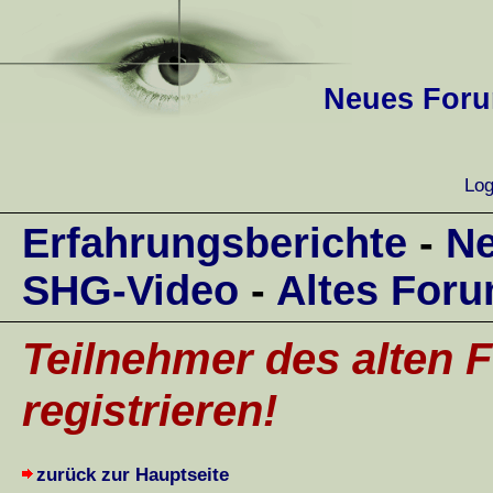
Neues Forum
Log
Erfahrungsberichte
-
Ne
SHG-Video
-
Altes For
Teilnehmer des alten F
registrieren!
zurück zur Hauptseite