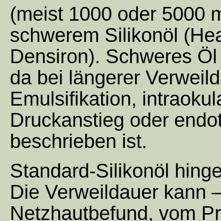
(meist 1000 oder 5000
schwerem Silikonöl (Heav
Densiron). Schweres Öl w
da bei längerer Verweild
Emulsifikation, intraok
Druckanstieg oder endot
beschrieben ist.
Standard-Silikonöl hinge
Die Verweildauer kann 
Netzhautbefund, vom Pro