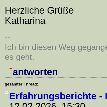
Herzliche Grüße
Katharina
--
Ich bin diesen Weg gegang
es geht.
antworten
gesamter Thread:
Erfahrungsberichte -
12.02.2026, 15:30