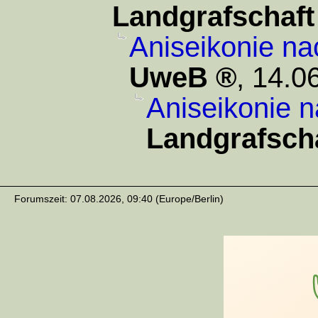
Landgrafschaft
Aniseikonie na
UweB
,
14.0
Aniseikonie n
Landgrafsch
Forumszeit: 07.08.2026, 09:40 (Europe/Berlin)