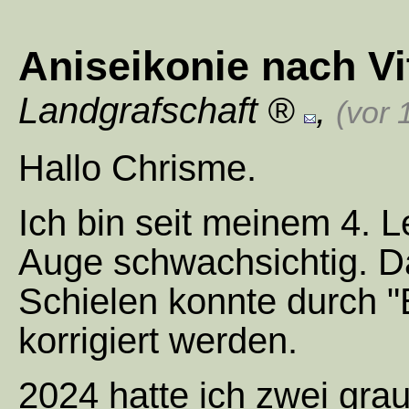
Aniseikonie nach V
Landgrafschaft
,
(vor 
Hallo Chrisme.
Ich bin seit meinem 4. 
Auge schwachsichtig. Da
Schielen konnte durch "B
korrigiert werden.
2024 hatte ich zwei gra