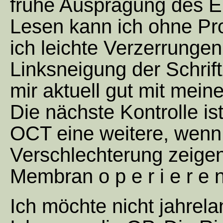
frühe Ausprägung des E
Lesen kann ich ohne P
ich leichte Verzerrunge
Linksneigung der Schrif
mir aktuell gut mit mein
Die nächste Kontrolle is
OCT eine weitere, wenn
Verschlechterung zeigen,
Membran o p e r i e r e 
Ich möchte nicht jahre