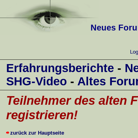
Neues Forum
Log
Erfahrungsberichte
-
Ne
SHG-Video
-
Altes For
Teilnehmer des alten F
registrieren!
zurück zur Hauptseite