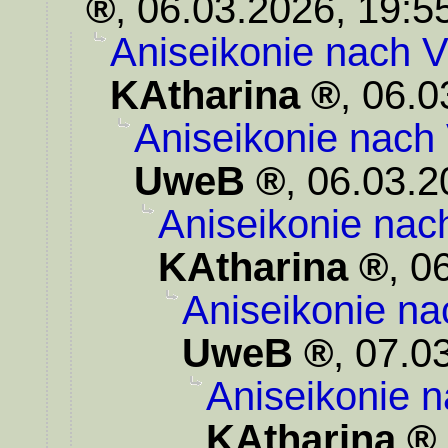
,
06.03.2026, 19:5
Aniseikonie nach V
KAtharina
,
06.0
Aniseikonie nach
UweB
,
06.03.2
Aniseikonie nac
KAtharina
,
06
Aniseikonie na
UweB
,
07.0
Aniseikonie n
KAtharina