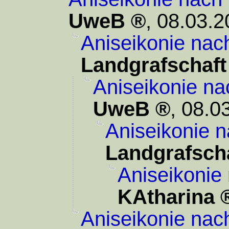
UweB
,
08.03.2
Aniseikonie nac
Landgrafschaft
Aniseikonie na
UweB
,
08.0
Aniseikonie n
Landgrafsch
Aniseikonie
KAtharina
Aniseikonie nac