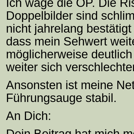
Ich wage die OP. Die Ri
Doppelbilder sind schli
nicht jahrelang bestätigt
dass mein Sehwert weite
möglicherweise deutli
weiter sich verschlechte
Ansonsten ist meine Ne
Führungsauge stabil.
An Dich:
Dein Beitrag hat mich mo