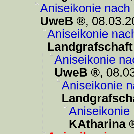
Aniseikonie nach
UweB
,
08.03.2
Aniseikonie nac
Landgrafschaft
Aniseikonie na
UweB
,
08.0
Aniseikonie n
Landgrafsch
Aniseikonie
KAtharina