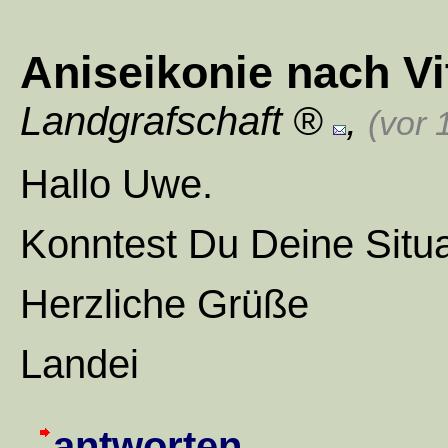
Aniseikonie nach V
Landgrafschaft
,
(vor 
Hallo Uwe.
Konntest Du Deine Situ
Herzliche Grüße
Landei
antworten