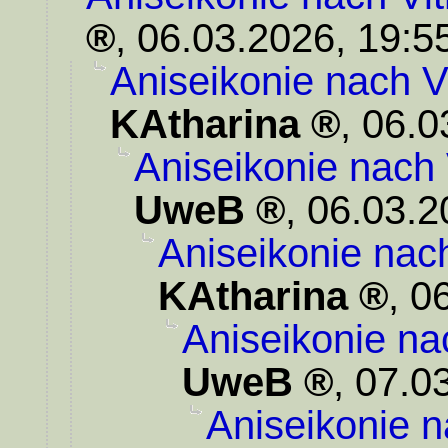
,
06.03.2026, 19:5
Aniseikonie nach V
KAtharina
,
06.0
Aniseikonie nach
UweB
,
06.03.2
Aniseikonie nac
KAtharina
,
06
Aniseikonie na
UweB
,
07.0
Aniseikonie n