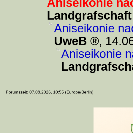
Aniseikonie na
Landgrafschaft
Aniseikonie na
UweB
,
14.0
Aniseikonie n
Landgrafsch
Forumszeit: 07.08.2026, 10:55 (Europe/Berlin)