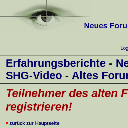
Neues Forum
Log
Erfahrungsberichte
-
Ne
SHG-Video
-
Altes For
Teilnehmer des alten F
registrieren!
zurück zur Hauptseite