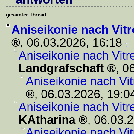
gesamter Thread:
Aniseikonie nach Vit
,
06.03.2026, 16:18
Aniseikonie nach Vit
Landgrafschaft
,
06
Aniseikonie nach Vi
,
06.03.2026, 19:0
Aniseikonie nach Vit
KAtharina
,
06.03.2
Aniseikonie nach Vi