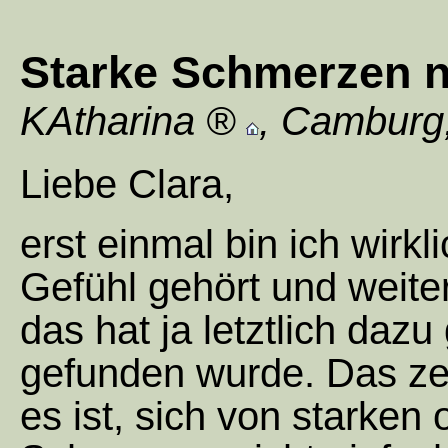
Starke Schmerzen n
KAtharina
,
Camburg
Liebe Clara,
erst einmal bin ich wirkl
Gefühl gehört und weit
das hat ja letztlich daz
gefunden wurde. Das zei
es ist, sich von starke