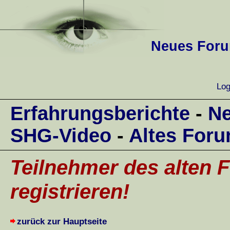
Neues Forum
Log
Erfahrungsberichte
-
Ne
SHG-Video
-
Altes For
Teilnehmer des alten F
registrieren!
zurück zur Hauptseite