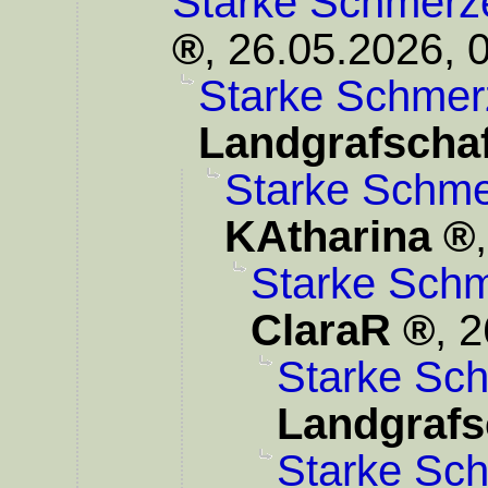
Starke Schmerz
,
26.05.2026, 
Starke Schmer
Landgrafschaf
Starke Schme
KAtharina
Starke Schm
ClaraR
,
2
Starke Sc
Landgrafs
Starke Sc