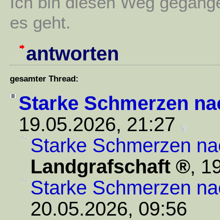
Ich bin diesen Weg gegang
es geht.
antworten
gesamter Thread:
Starke Schmerzen na
19.05.2026, 21:27
Starke Schmerzen na
Landgrafschaft
,
19
Starke Schmerzen na
20.05.2026, 09:56