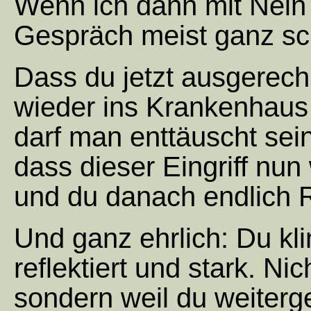
Wenn ich dann mit Nein
Gespräch meist ganz sc
Dass du jetzt ausgerec
wieder ins Krankenhaus m
darf man enttäuscht sein.
dass dieser Eingriff nun 
und du danach endlich
Und ganz ehrlich: Du kli
reflektiert und stark. Nic
sondern weil du weiterg