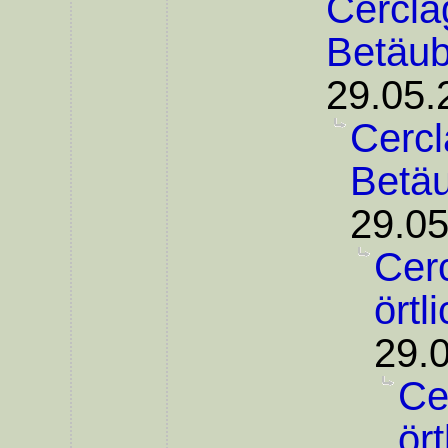
Cercla
Betäu
29.05.
Cercl
Betä
29.05
Cer
örtl
29.
Ce
ör