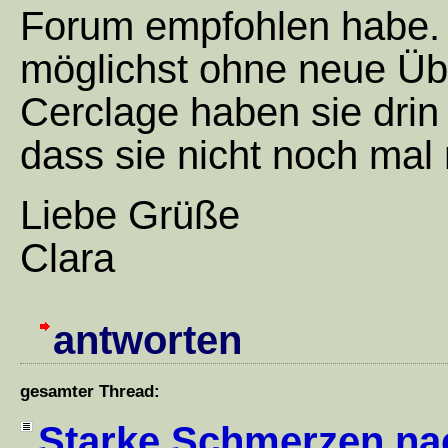
Forum empfohlen habe. I
möglichst ohne neue Übe
Cerclage haben sie drin
dass sie nicht noch mal 
Liebe Grüße
Clara
antworten
gesamter Thread:
Starke Schmerzen na