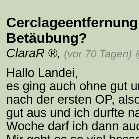
Cerclageentfernung 
Betäubung?
ClaraR
,
(vor 70 Tagen)
Hallo Landei,
es ging auch ohne gut un
nach der ersten OP, also
gut aus und ich durfte 
Woche darf ich dann auc