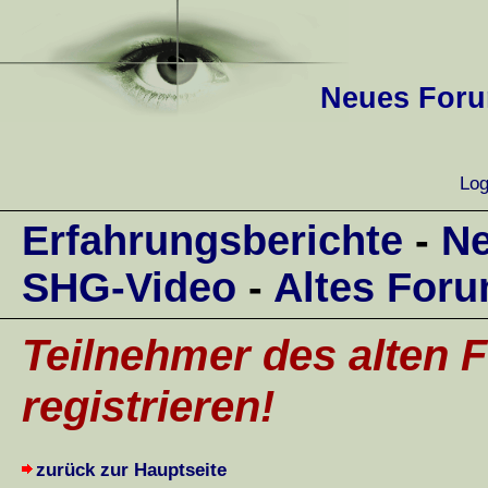
Neues Forum
Log
Erfahrungsberichte
-
Ne
SHG-Video
-
Altes For
Teilnehmer des alten F
registrieren!
zurück zur Hauptseite