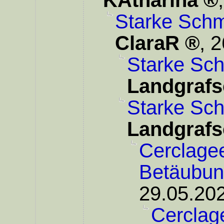
KAtharina
Starke Schm
ClaraR
,
2
Starke Sc
Landgrafs
Starke Sc
Landgrafs
Cerclagee
Betäubu
29.05.202
Cerclage