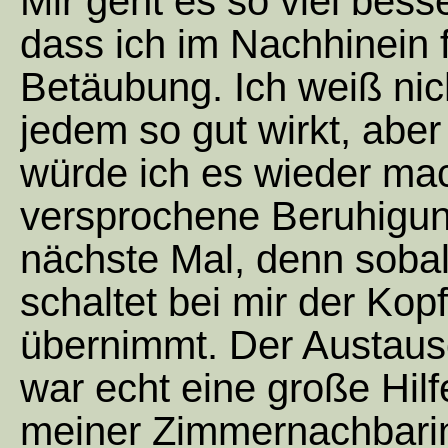
Mir geht es so viel bess
dass ich im Nachhinein f
Betäubung. Ich weiß nic
jedem so gut wirkt, aber 
würde ich es wieder mac
versprochene Beruhigun
nächste Mal, denn sobal
schaltet bei mir der Kop
übernimmt. Der Austaus
war echt eine große Hil
meiner Zimmernachbarin,