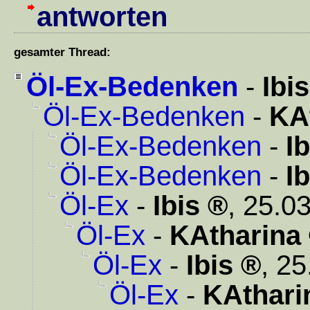
antworten
gesamter Thread:
Öl-Ex-Bedenken
-
Ibis
Öl-Ex-Bedenken
-
KA
Öl-Ex-Bedenken
-
Ib
Öl-Ex-Bedenken
-
Ib
Öl-Ex
-
Ibis
,
25.03
Öl-Ex
-
KAtharina
Öl-Ex
-
Ibis
,
25
Öl-Ex
-
KAthari