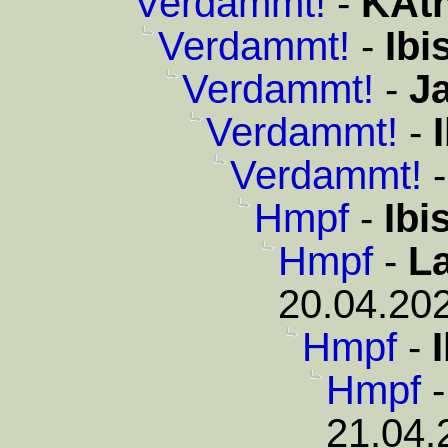
Verdammt!
-
KAth
Verdammt!
-
Ibi
Verdammt!
-
J
Verdammt!
-
Verdammt!
Hmpf
-
Ibi
Hmpf
-
L
20.04.202
Hmpf
-
Hmpf
21.04.