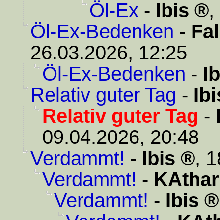
Öl-Ex
-
Ibis
,
Öl-Ex-Bedenken
-
Fa
26.03.2026, 12:25
Öl-Ex-Bedenken
-
Ib
Relativ guter Tag
-
Ibi
Relativ guter Tag
-
09.04.2026, 20:48
Verdammt!
-
Ibis
,
1
Verdammt!
-
KAthar
Verdammt!
-
Ibis