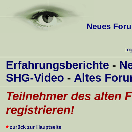
Neues Forum
Log
Erfahrungsberichte
-
Ne
SHG-Video
-
Altes For
Teilnehmer des alten F
registrieren!
zurück zur Hauptseite