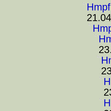
Hmpf
21.04
Hmp
Hm
23
H
23
H
2
H