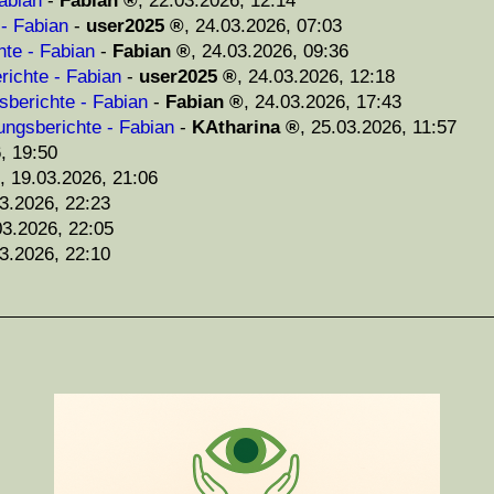
abian
-
Fabian
,
22.03.2026, 12:14
 - Fabian
-
user2025
,
24.03.2026, 07:03
hte - Fabian
-
Fabian
,
24.03.2026, 09:36
richte - Fabian
-
user2025
,
24.03.2026, 12:18
sberichte - Fabian
-
Fabian
,
24.03.2026, 17:43
ungsberichte - Fabian
-
KAtharina
,
25.03.2026, 11:57
, 19:50
,
19.03.2026, 21:06
3.2026, 22:23
03.2026, 22:05
3.2026, 22:10