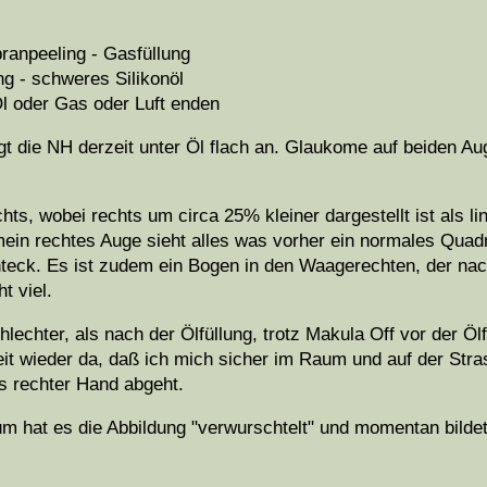
ranpeeling - Gasfüllung
g - schweres Silikonöl
Öl oder Gas oder Luft enden
egt die NH derzeit unter Öl flach an. Glaukome auf beiden A
hts, wobei rechts um circa 25% kleiner dargestellt ist als l
ein rechtes Auge sieht alles was vorher ein normales Quadr
teck. Es ist zudem ein Bogen in den Waagerechten, der nach 
t viel.
hlechter, als nach der Ölfüllung, trotz Makula Off vor der Ö
it wieder da, daß ich mich sicher im Raum und auf der St
s rechter Hand abgeht.
um hat es die Abbildung "verwurschtelt" und momentan bildet