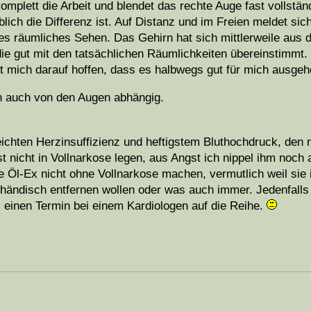
mplett die Arbeit und blendet das rechte Auge fast vollstän
eblich die Differenz ist. Auf Distanz und im Freien meldet sic
les räumliches Sehen. Das Gehirn hat sich mittlerweile aus d
 die gut mit den tatsächlichen Räumlichkeiten übereinstimmt
ßt mich darauf hoffen, dass es halbwegs gut für mich ausgeh
ich auch von den Augen abhängig.
eichten Herzinsuffizienz und heftigstem Bluthochdruck, den n
t nicht in Vollnarkose legen, aus Angst ich nippel ihm noch
Öl-Ex nicht ohne Vollnarkose machen, vermutlich weil sie 
händisch entfernen wollen oder was auch immer. Jedenfalls 
einen Termin bei einem Kardiologen auf die Reihe.