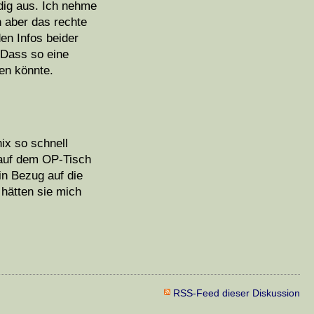
dig aus. Ich nehme
h aber das rechte
en Infos beider
. Dass so eine
en könnte.
ix so schnell
 auf dem OP-Tisch
in Bezug auf die
hätten sie mich
RSS-Feed dieser Diskussion