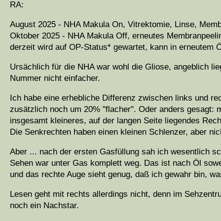
RA:
August 2025 - NHA Makula On, Vitrektomie, Linse, Memb
Oktober 2025 - NHA Makula Off, erneutes Membranpeelin
derzeit wird auf OP-Status* gewartet, kann in erneutem 
Ursächlich für die NHA war wohl die Gliose, angeblich li
Nummer nicht einfacher.
Ich habe eine erhebliche Differenz zwischen links und rec
zusätzlich noch um 20% "flacher". Oder anders gesagt: m
insgesamt kleineres, auf der langen Seite liegendes Rech
Die Senkrechten haben einen kleinen Schlenzer, aber nich
Aber ... nach der ersten Gasfüllung sah ich wesentlich sc
Sehen war unter Gas komplett weg. Das ist nach Öl sowe
und das rechte Auge sieht genug, daß ich gewahr bin, wa
Lesen geht mit rechts allerdings nicht, denn im Sehzentr
noch ein Nachstar.