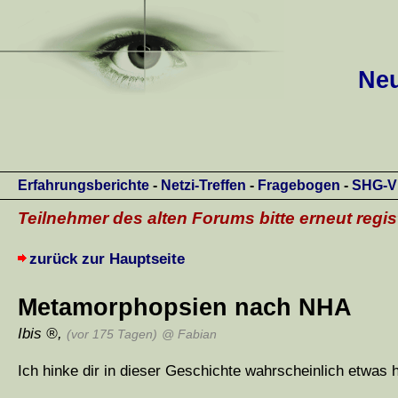
Neu
Erfahrungsberichte
-
Netzi-Treffen
-
Fragebogen
-
SHG-V
Teilnehmer des alten Forums bitte erneut regis
zurück zur Hauptseite
Metamorphopsien nach NHA
Ibis
,
(vor 175 Tagen)
@ Fabian
Ich hinke dir in dieser Geschichte wahrscheinlich etwas h