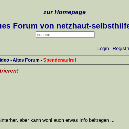
zur Homepage
es Forum von netzhaut-selbsthilf
Login
Registr
ideo
-
Altes Forum
-
Spendenaufruf
trieren!
interher, aber kann wohl auch etwas Info beitragen ...