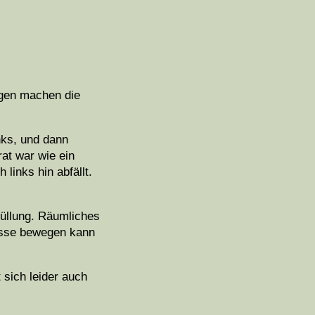
ugen machen die
inks, und dann
at war wie ein
links hin abfällt.
lfüllung. Räumliches
rasse bewegen kann
 sich leider auch