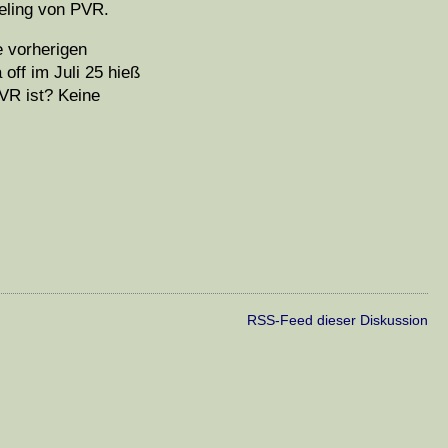
eling von PVR.
e vorherigen
off im Juli 25 hieß
VR ist? Keine
RSS-Feed dieser Diskussion