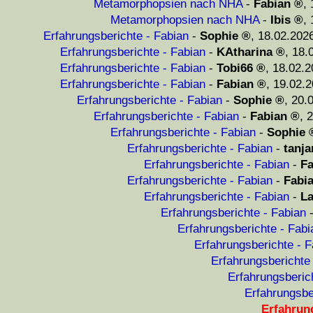
Metamorphopsien nach NHA
-
Fabian
,
Metamorphopsien nach NHA
-
Ibis
,
Erfahrungsberichte - Fabian
-
Sophie
,
18.02.2026
Erfahrungsberichte - Fabian
-
KAtharina
,
18.
Erfahrungsberichte - Fabian
-
Tobi66
,
18.02.2
Erfahrungsberichte - Fabian
-
Fabian
,
19.02.2
Erfahrungsberichte - Fabian
-
Sophie
,
20.
Erfahrungsberichte - Fabian
-
Fabian
,
2
Erfahrungsberichte - Fabian
-
Sophie
Erfahrungsberichte - Fabian
-
tanj
Erfahrungsberichte - Fabian
-
Fa
Erfahrungsberichte - Fabian
-
Fabi
Erfahrungsberichte - Fabian
-
La
Erfahrungsberichte - Fabian
Erfahrungsberichte - Fabi
Erfahrungsberichte - F
Erfahrungsberichte
Erfahrungsberic
Erfahrungsbe
Erfahrun