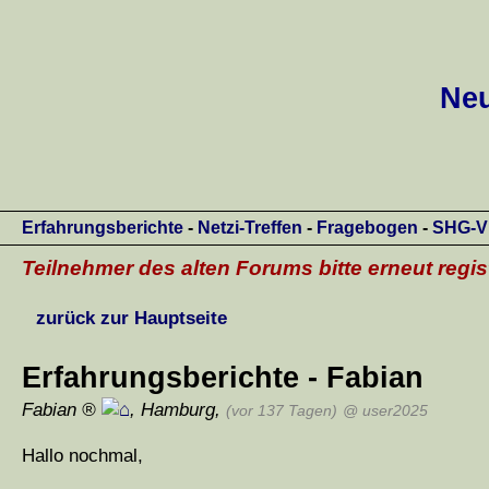
Neu
Erfahrungsberichte
-
Netzi-Treffen
-
Fragebogen
-
SHG-V
Teilnehmer des alten Forums bitte erneut regis
zurück zur Hauptseite
Erfahrungsberichte - Fabian
Fabian
,
Hamburg
,
(vor 137 Tagen)
@ user2025
Hallo nochmal,