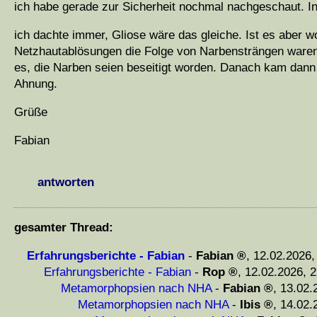
ich habe gerade zur Sicherheit nochmal nachgeschaut. I
ich dachte immer, Gliose wäre das gleiche. Ist es aber w
Netzhautablösungen die Folge von Narbensträngen waren, 
es, die Narben seien beseitigt worden. Danach kam dann
Ahnung.
Grüße
Fabian
antworten
gesamter Thread:
Erfahrungsberichte - Fabian
-
Fabian
,
12.02.2026,
Erfahrungsberichte - Fabian
-
Rop
,
12.02.2026, 2
Metamorphopsien nach NHA
-
Fabian
,
13.02.
Metamorphopsien nach NHA
-
Ibis
,
14.02.