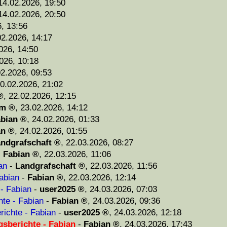
14.02.2026, 19:50
14.02.2026, 20:50
, 13:56
02.2026, 14:17
026, 14:50
026, 10:18
02.2026, 09:53
0.02.2026, 21:02
,
22.02.2026, 12:15
am
,
23.02.2026, 14:12
bian
,
24.02.2026, 01:33
an
,
24.02.2026, 01:55
ndgrafschaft
,
22.03.2026, 08:27
-
Fabian
,
22.03.2026, 11:06
an
-
Landgrafschaft
,
22.03.2026, 11:56
abian
-
Fabian
,
22.03.2026, 12:14
 - Fabian
-
user2025
,
24.03.2026, 07:03
hte - Fabian
-
Fabian
,
24.03.2026, 09:36
richte - Fabian
-
user2025
,
24.03.2026, 12:18
gsberichte - Fabian
-
Fabian
,
24.03.2026, 17:43