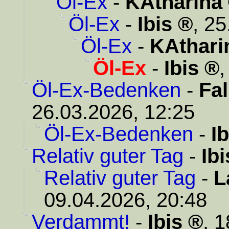
Öl-Ex
-
KAtharina
Öl-Ex
-
Ibis
,
25
Öl-Ex
-
KAthari
Öl-Ex
-
Ibis
Öl-Ex-Bedenken
-
Fa
26.03.2026, 12:25
Öl-Ex-Bedenken
-
Ib
Relativ guter Tag
-
Ibi
Relativ guter Tag
-
L
09.04.2026, 20:48
Verdammt!
-
Ibis
,
1