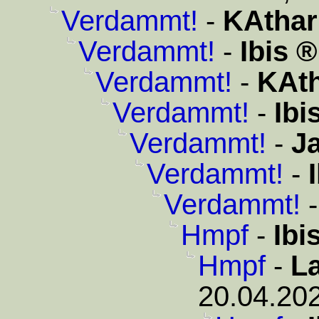
Verdammt!
-
KAthar
Verdammt!
-
Ibis
Verdammt!
-
KAth
Verdammt!
-
Ibi
Verdammt!
-
J
Verdammt!
-
Verdammt!
Hmpf
-
Ibi
Hmpf
-
L
20.04.202