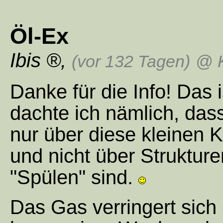
Öl-Ex
Ibis
,
(vor 132 Tagen)
@ K
Danke für die Info! Das 
dachte ich nämlich, da
nur über diese kleinen 
und nicht über Strukture
"Spülen" sind.
Das Gas verringert sich 