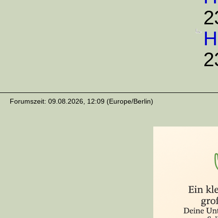
2
H
2
Forumszeit: 09.08.2026, 12:09 (Europe/Berlin)