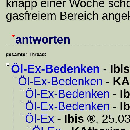
knapp einer Woche schon
gasfreiem Bereich ang
antworten
gesamter Thread:
Öl-Ex-Bedenken
-
Ibis
Öl-Ex-Bedenken
-
KA
Öl-Ex-Bedenken
-
Ib
Öl-Ex-Bedenken
-
Ib
Öl-Ex
-
Ibis
,
25.03