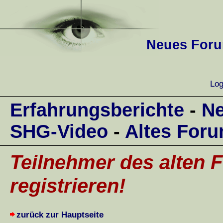
Neues Forum
Log
Erfahrungsberichte
-
Ne
SHG-Video
-
Altes For
Teilnehmer des alten F
registrieren!
zurück zur Hauptseite