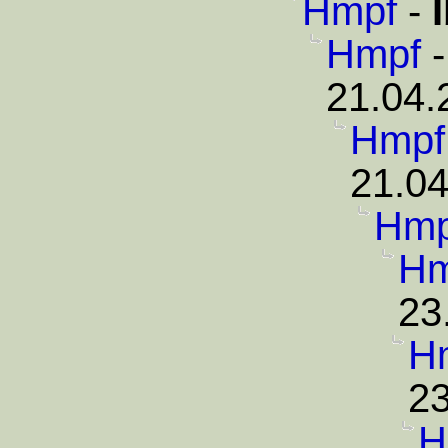
Hmpf
-
Hmpf
21.04.
Hmpf
21.04
Hmp
Hm
23
H
23
H