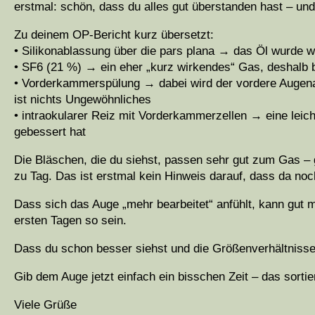
erstmal: schön, dass du alles gut überstanden hast – un
Zu deinem OP-Bericht kurz übersetzt:
• Silikonablassung über die pars plana → das Öl wurde wi
• SF6 (21 %) → ein eher „kurz wirkendes“ Gas, deshalb b
• Vorderkammerspülung → dabei wird der vordere Augenab
ist nichts Ungewöhnliches
• intraokularer Reiz mit Vorderkammerzellen → eine leich
gebessert hat
Die Bläschen, die du siehst, passen sehr gut zum Gas – g
zu Tag. Das ist erstmal kein Hinweis darauf, dass da noch 
Dass sich das Auge „mehr bearbeitet“ anfühlt, kann gut
ersten Tagen so sein.
Dass du schon besser siehst und die Größenverhältnisse n
Gib dem Auge jetzt einfach ein bisschen Zeit – das sortie
Viele Grüße