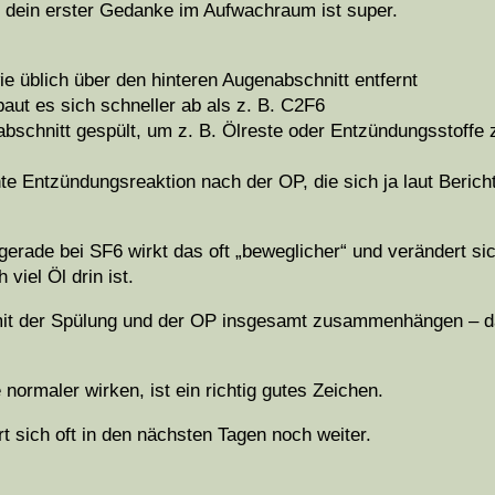
d dein erster Gedanke im Aufwachraum ist super.
e üblich über den hinteren Augenabschnitt entfernt
aut es sich schneller ab als z. B. C2F6
schnitt gespült, um z. B. Ölreste oder Entzündungsstoffe 
te Entzündungsreaktion nach der OP, die sich ja laut Berich
erade bei SF6 wirkt das oft „beweglicher“ und verändert si
viel Öl drin ist.
 mit der Spülung und der OP insgesamt zusammenhängen – da
ormaler wirken, ist ein richtig gutes Zeichen.
rt sich oft in den nächsten Tagen noch weiter.