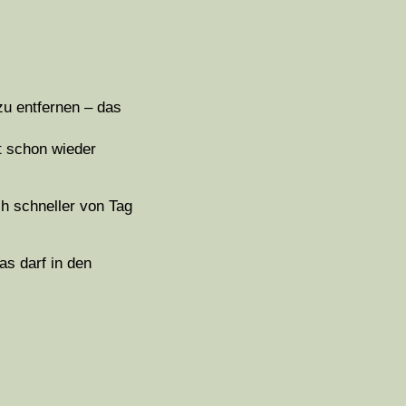
zu entfernen – das
t schon wieder
ch schneller von Tag
s darf in den