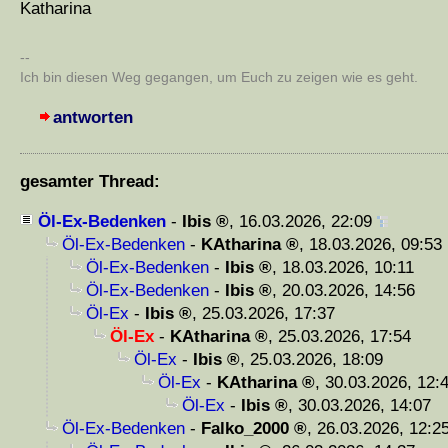
Katharina
--
Ich bin diesen Weg gegangen, um Euch zu zeigen wie es geht.
antworten
gesamter Thread:
Öl-Ex-Bedenken
-
Ibis
,
16.03.2026, 22:09
Öl-Ex-Bedenken
-
KAtharina
,
18.03.2026, 09:53
Öl-Ex-Bedenken
-
Ibis
,
18.03.2026, 10:11
Öl-Ex-Bedenken
-
Ibis
,
20.03.2026, 14:56
Öl-Ex
-
Ibis
,
25.03.2026, 17:37
Öl-Ex
-
KAtharina
,
25.03.2026, 17:54
Öl-Ex
-
Ibis
,
25.03.2026, 18:09
Öl-Ex
-
KAtharina
,
30.03.2026, 12:
Öl-Ex
-
Ibis
,
30.03.2026, 14:07
Öl-Ex-Bedenken
-
Falko_2000
,
26.03.2026, 12:2