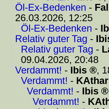
Öl-Ex-Bedenken
-
Fa
26.03.2026, 12:25
Öl-Ex-Bedenken
-
Ib
Relativ guter Tag
-
Ibi
Relativ guter Tag
-
L
09.04.2026, 20:48
Verdammt!
-
Ibis
,
1
Verdammt!
-
KAthar
Verdammt!
-
Ibis
Verdammt!
-
KAth