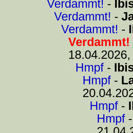
Verdammt!
-
Ibi
Verdammt!
-
J
Verdammt!
-
Verdammt!
18.04.2026,
Hmpf
-
Ibi
Hmpf
-
L
20.04.202
Hmpf
-
Hmpf
21.04.