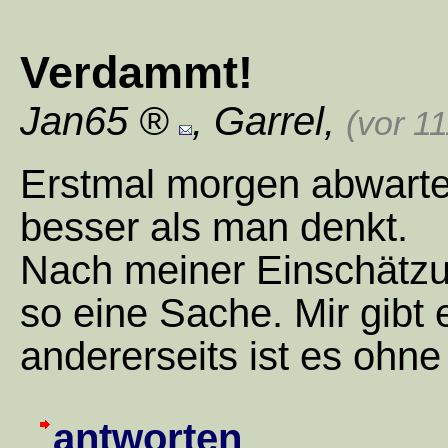
Verdammt!
Jan65
,
Garrel
,
(vor 1
Erstmal morgen abwarten,
besser als man denkt.
Nach meiner Einschätzu
so eine Sache. Mir gibt 
andererseits ist es ohne
antworten