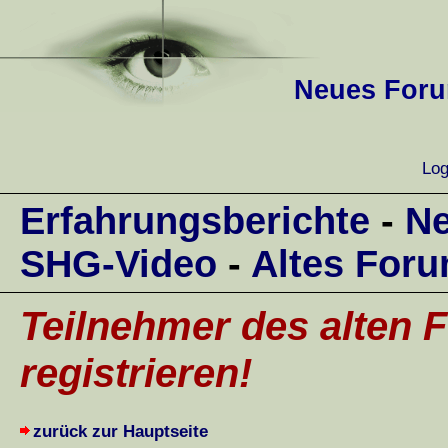
Neues Forum
Log
Erfahrungsberichte
-
Ne
SHG-Video
-
Altes For
Teilnehmer des alten F
registrieren!
zurück zur Hauptseite