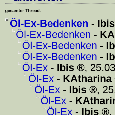
gesamter Thread:
Öl-Ex-Bedenken
-
Ibis
Öl-Ex-Bedenken
-
KA
Öl-Ex-Bedenken
-
Ib
Öl-Ex-Bedenken
-
Ib
Öl-Ex
-
Ibis
,
25.03
Öl-Ex
-
KAtharina
Öl-Ex
-
Ibis
,
25
Öl-Ex
-
KAthari
Öl-Ex
-
Ibis
,