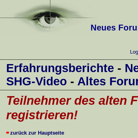
Neues Forum
Log
Erfahrungsberichte
-
Ne
SHG-Video
-
Altes For
Teilnehmer des alten F
registrieren!
zurück zur Hauptseite