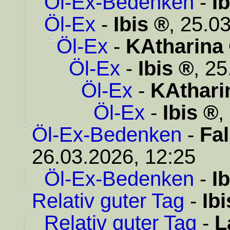
Öl-Ex-Bedenken
-
Ib
Öl-Ex
-
Ibis
,
25.03
Öl-Ex
-
KAtharina
Öl-Ex
-
Ibis
,
25
Öl-Ex
-
KAthari
Öl-Ex
-
Ibis
,
Öl-Ex-Bedenken
-
Fa
26.03.2026, 12:25
Öl-Ex-Bedenken
-
Ib
Relativ guter Tag
-
Ibi
Relativ guter Tag
-
L