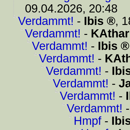
09.04.2026, 20:48
Verdammt!
-
Ibis
,
1
Verdammt!
-
KAthar
Verdammt!
-
Ibis
Verdammt!
-
KAth
Verdammt!
-
Ibi
Verdammt!
-
J
Verdammt!
-
Verdammt!
Hmpf
-
Ibi