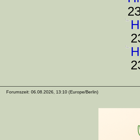
23
H
2
H
2
Forumszeit: 06.08.2026, 13:10 (Europe/Berlin)