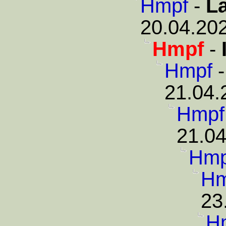
Hmpf
-
L
20.04.202
Hmpf
-
Hmpf
21.04.
Hmpf
21.04
Hmp
Hm
23
H