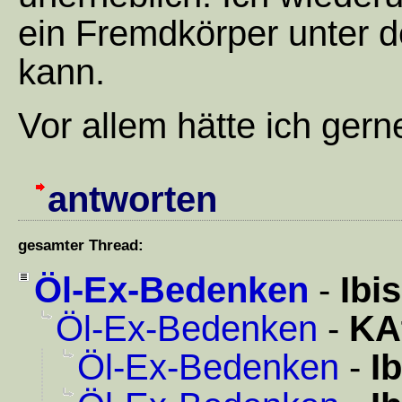
ein Fremdkörper unter de
kann.
Vor allem hätte ich gern
antworten
gesamter Thread:
Öl-Ex-Bedenken
-
Ibis
Öl-Ex-Bedenken
-
KA
Öl-Ex-Bedenken
-
Ib