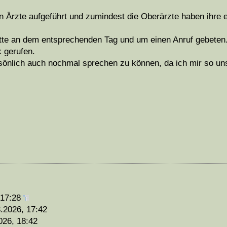
n Ärzte aufgeführt und zumindest die Oberärzte haben ihre 
hatte an dem entsprechenden Tag und um einen Anruf gebeten
 gerufen.
sönlich auch nochmal sprechen zu können, da ich mir so uns
 17:28
.2026, 17:42
026, 18:42