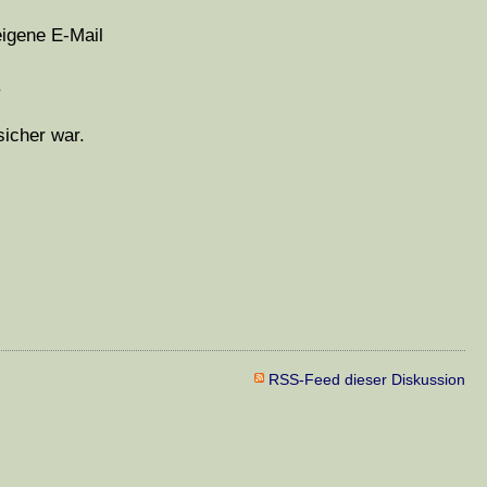
eigene E-Mail
.
icher war.
RSS-Feed dieser Diskussion