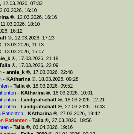
,
12.03.2026, 07:33
2.03.2026, 16:10
rina
,
12.03.2026, 16:16
,
11.03.2026, 18:10
026, 16:12
aft
,
12.03.2026, 17:23
,
13.03.2026, 11:13
,
13.03.2026, 15:07
ie_k
,
17.03.2026, 21:18
Talia
,
17.03.2026, 22:09
n
-
annie_k
,
17.03.2026, 22:48
n
-
KAtharina
,
18.03.2026, 09:28
nten
-
Talia
,
18.03.2026, 09:52
tienten
-
KAtharina
,
18.03.2026, 10:01
tienten
-
Landgrafschaft
,
18.03.2026, 12:21
tienten
-
Landgrafschaft
,
27.03.2026, 16:43
n Patienten
-
KAtharina
,
27.03.2026, 19:42
en Patienten
-
Talia
,
27.03.2026, 19:56
nten
-
Talia
,
03.04.2026, 19:16