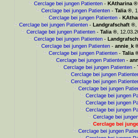
Cerclage bei jungen Patienten
-
KAtharina
Cerclage bei jungen Patienten
-
Talia
,
1
Cerclage bei jungen Patienten
-
KAtha
Cerclage bei jungen Patienten
-
Landgrafschaft
Cerclage bei jungen Patienten
-
Talia
,
12.03.2
Cerclage bei jungen Patienten
-
Landgrafsch
Cerclage bei jungen Patienten
-
annie_k
Cerclage bei jungen Patienten
-
Talia
Cerclage bei jungen Patienten
-
ann
Cerclage bei jungen Patienten
-
Cerclage bei jungen Patiente
Cerclage bei jungen Patiente
Cerclage bei jungen Patie
Cerclage bei jungen Pa
Cerclage bei jungen Pa
Cerclage bei jungen Pa
Cerclage bei junge
Cerclage bei jung
Cerclage bei jungen Patie