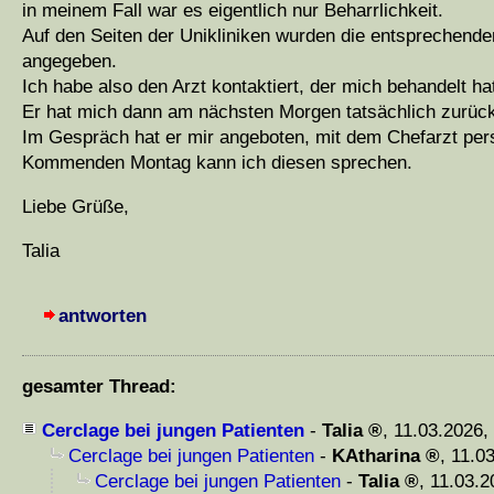
in meinem Fall war es eigentlich nur Beharrlichkeit.
Auf den Seiten der Unikliniken wurden die entsprechende
angegeben.
Ich habe also den Arzt kontaktiert, der mich behandelt 
Er hat mich dann am nächsten Morgen tatsächlich zurück
Im Gespräch hat er mir angeboten, mit dem Chefarzt per
Kommenden Montag kann ich diesen sprechen.
Liebe Grüße,
Talia
antworten
gesamter Thread:
Cerclage bei jungen Patienten
-
Talia
,
11.03.2026,
Cerclage bei jungen Patienten
-
KAtharina
,
11.03
Cerclage bei jungen Patienten
-
Talia
,
11.03.2