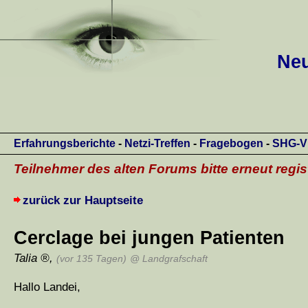
Neu
Erfahrungsberichte
-
Netzi-Treffen
-
Fragebogen
-
SHG-V
Teilnehmer des alten Forums bitte erneut regis
zurück zur Hauptseite
Cerclage bei jungen Patienten
Talia
,
(vor 135 Tagen)
@ Landgrafschaft
Hallo Landei,