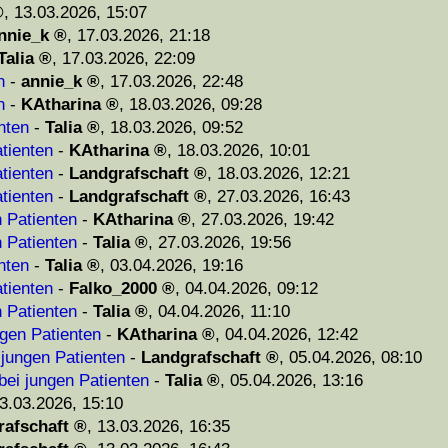
,
13.03.2026, 15:07
nnie_k
,
17.03.2026, 21:18
Talia
,
17.03.2026, 22:09
n
-
annie_k
,
17.03.2026, 22:48
n
-
KAtharina
,
18.03.2026, 09:28
nten
-
Talia
,
18.03.2026, 09:52
tienten
-
KAtharina
,
18.03.2026, 10:01
tienten
-
Landgrafschaft
,
18.03.2026, 12:21
tienten
-
Landgrafschaft
,
27.03.2026, 16:43
n Patienten
-
KAtharina
,
27.03.2026, 19:42
n Patienten
-
Talia
,
27.03.2026, 19:56
nten
-
Talia
,
03.04.2026, 19:16
tienten
-
Falko_2000
,
04.04.2026, 09:12
n Patienten
-
Talia
,
04.04.2026, 11:10
ngen Patienten
-
KAtharina
,
04.04.2026, 12:42
 jungen Patienten
-
Landgrafschaft
,
05.04.2026, 08:10
bei jungen Patienten
-
Talia
,
05.04.2026, 13:16
3.03.2026, 15:10
rafschaft
,
13.03.2026, 16:35