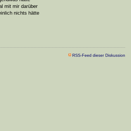
l mit mir darüber
lich nichts hätte
RSS-Feed dieser Diskussion