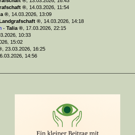
rafschaft
,
13.03.2026, 16:43
rafschaft
,
14.03.2026, 11:54
ia
,
14.03.2026, 13:09
Landgrafschaft
,
14.03.2026, 14:18
n
-
Talia
,
17.03.2026, 22:15
03.2026, 10:33
026, 15:02
,
23.03.2026, 16:25
6.03.2026, 14:56