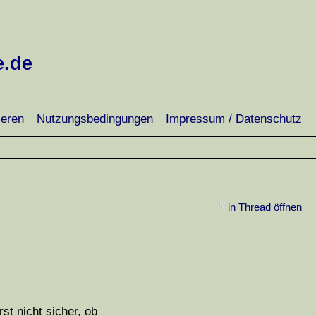
e.de
ieren
Nutzungsbedingungen
Impressum / Datenschutz
in Thread öffnen
st nicht sicher, ob