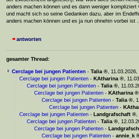
anders machen können und es dann weniger kompliziert v
und macht sich so seine Gedanken dazu, aber im Endeff
anders machen können und es ja nun ohnehin vorbei ist .
antworten
gesamter Thread:
Cerclage bei jungen Patienten
-
Talia
,
11.03.2026,
Cerclage bei jungen Patienten
-
KAtharina
,
11.03
Cerclage bei jungen Patienten
-
Talia
,
11.03.2
Cerclage bei jungen Patienten
-
KAtharina
Cerclage bei jungen Patienten
-
Talia
,
1
Cerclage bei jungen Patienten
-
KAtha
Cerclage bei jungen Patienten
-
Landgrafschaft
Cerclage bei jungen Patienten
-
Talia
,
12.03.2
Cerclage bei jungen Patienten
-
Landgrafsch
Cerclage bei jungen Patienten
-
annie_k