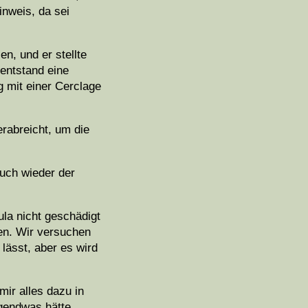
inweis, da sei
, und er stellte
 entstand eine
g mit einer Cerclage
erabreicht, um die
auch wieder der
ula nicht geschädigt
nen. Wir versuchen
ässt, aber es wird
ir alles dazu in
rgendwas hätte