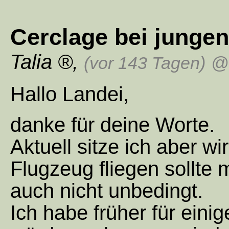
Cerclage bei jungen
Talia
,
(vor 143 Tagen)
@ 
Hallo Landei,
danke für deine Worte.
Aktuell sitze ich aber wi
Flugzeug fliegen sollte 
auch nicht unbedingt.
Ich habe früher für einig