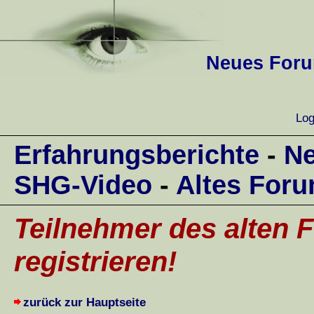
Neues Forum
Log
Erfahrungsberichte
-
Ne
SHG-Video
-
Altes For
Teilnehmer des alten F
registrieren!
zurück zur Hauptseite