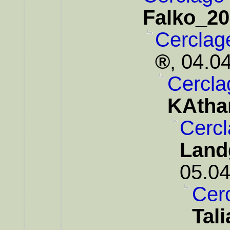
Falko_2
Cerclag
,
04.04
Cercla
KAtha
Cercl
Land
05.04
Cerc
Tali