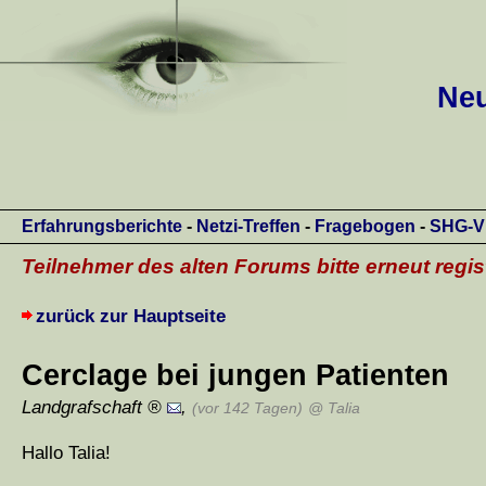
Neu
Erfahrungsberichte
-
Netzi-Treffen
-
Fragebogen
-
SHG-V
Teilnehmer des alten Forums bitte erneut regis
zurück zur Hauptseite
Cerclage bei jungen Patienten
Landgrafschaft
,
(vor 142 Tagen)
@ Talia
Hallo Talia!