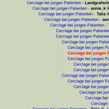
Cerclage bei jungen Patienten
-
Landgrafsch
Cerclage bei jungen Patienten
-
annie_k
Cerclage bei jungen Patienten
-
Talia
Cerclage bei jungen Patienten
-
ann
Cerclage bei jungen Patienten
-
Cerclage bei jungen Patiente
Cerclage bei jungen Patiente
Cerclage bei jungen Patie
Cerclage bei jungen Pa
Cerclage bei jungen 
Cerclage bei jungen Pa
Cerclage bei junge
Cerclage bei junge
Cerclage bei jungen Patie
Cerclage bei jungen Pa
Cerclage bei junge
Cerclage bei ju
Cerclage bei
Cerclage 