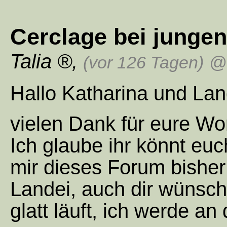
Cerclage bei jungen
Talia
,
(vor 126 Tagen)
@ 
Hallo Katharina und Lan
vielen Dank für eure Wo
Ich glaube ihr könnt euch
mir dieses Forum bisher
Landei, auch dir wünsch
glatt läuft, ich werde an