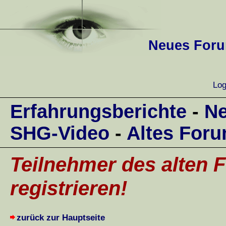
Neues Forum
Log
Erfahrungsberichte
-
Ne
SHG-Video
-
Altes For
Teilnehmer des alten F
registrieren!
zurück zur Hauptseite