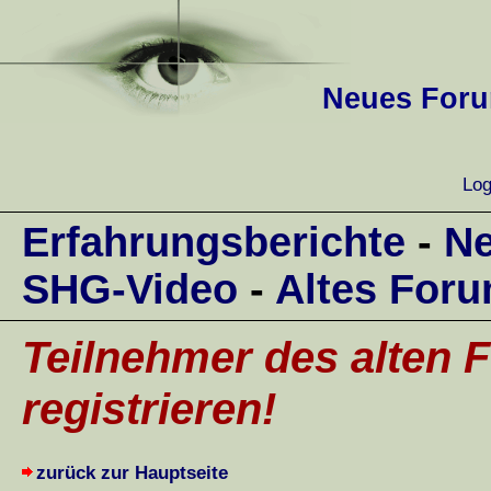
Neues Forum
Log
Erfahrungsberichte
-
Ne
SHG-Video
-
Altes For
Teilnehmer des alten F
registrieren!
zurück zur Hauptseite