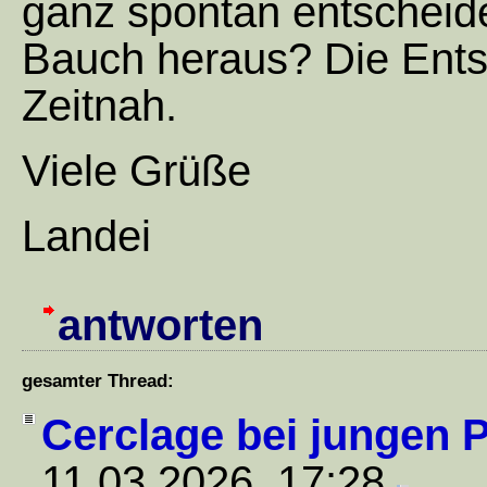
ganz spontan entscheid
Bauch heraus? Die Ents
Zeitnah.
Viele Grüße
Landei
antworten
gesamter Thread:
Cerclage bei jungen P
11.03.2026, 17:28