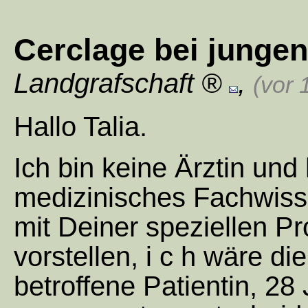
Cerclage bei jungen
Landgrafschaft
,
(vor 
Hallo Talia.
Ich bin keine Ärztin und
medizinisches Fachwiss
mit Deiner speziellen Pr
vorstellen, i c h wäre die
betroffene Patientin, 28