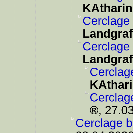
KAtharin
Cerclage 
Landgraf
Cerclage 
Landgraf
Cerclag
KAthar
Cerclag
,
27.03
Cerclage b