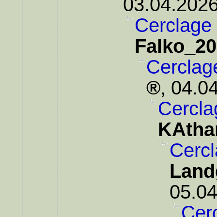
03.04.2026
Cerclage 
Falko_2
Cerclag
,
04.04
Cercla
KAtha
Cercl
Land
05.04
Cerc