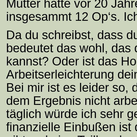
Mutter hatte vor 20 Jah
insgesammt 12 Op‘s. Ich 
Da du schreibst, dass d
bedeutet das wohl, das d
kannst? Oder ist das Ho
Arbeitserleichterung de
Bei mir ist es leider so
dem Ergebnis nicht arbe
täglich würde ich sehr g
finanzielle Einbußen ist