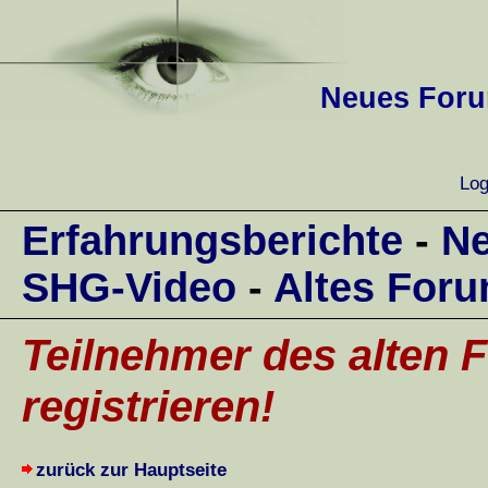
Neues Forum
Log
Erfahrungsberichte
-
Ne
SHG-Video
-
Altes For
Teilnehmer des alten F
registrieren!
zurück zur Hauptseite