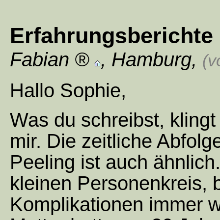
Erfahrungsberichte 
Fabian
,
Hamburg
,
(v
Hallo Sophie,
Was du schreibst, klingt
mir. Die zeitliche Abfol
Peeling ist auch ähnlich
kleinen Personenkreis, 
Komplikationen immer wi