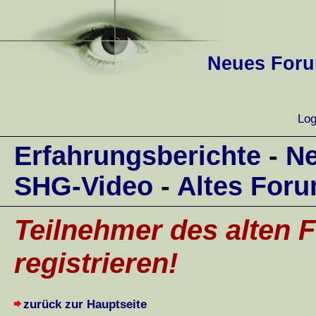
Neues Forum
Log
Erfahrungsberichte
-
Ne
SHG-Video
-
Altes For
Teilnehmer des alten F
registrieren!
zurück zur Hauptseite