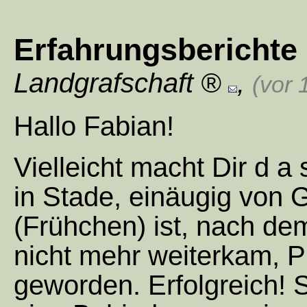
Erfahrungsberichte 
Landgrafschaft
,
(vor 
Hallo Fabian!
Vielleicht macht Dir d a
in Stade, einäugig von 
(Frühchen) ist, nach dem
nicht mehr weiterkam, 
geworden. Erfolgreich! S