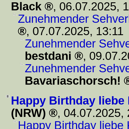
Black
,
06.07.2025, 
Zunehmender Sehverlu
,
07.07.2025, 13:11
Zunehmender Sehverl
bestdani
,
09.07.2
Zunehmender Sehverl
Bavariaschorsch!
Happy Birthday liebe
(NRW)
,
04.07.2025,
Happy Birthday liebe