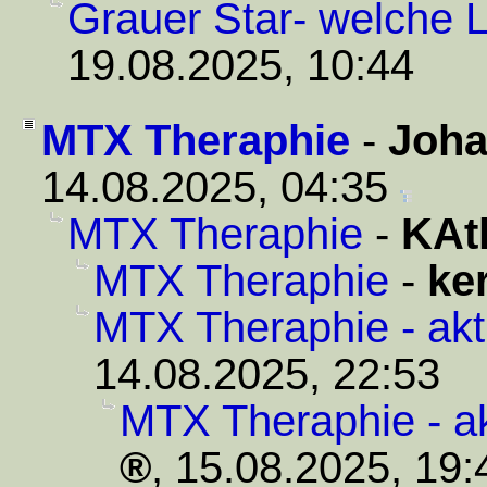
Grauer Star- welche L
19.08.2025, 10:44
MTX Theraphie
-
Joh
14.08.2025, 04:35
MTX Theraphie
-
KAt
MTX Theraphie
-
ke
MTX Theraphie - akt
14.08.2025, 22:53
MTX Theraphie - ak
,
15.08.2025, 19: