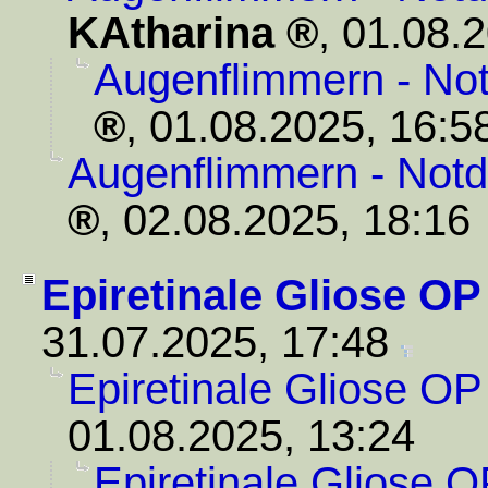
KAtharina
,
01.08.2
Augenflimmern - Not
,
01.08.2025, 16:5
Augenflimmern - Notdi
,
02.08.2025, 18:16
Epiretinale Gliose OP
31.07.2025, 17:48
Epiretinale Gliose OP
01.08.2025, 13:24
Epiretinale Gliose O