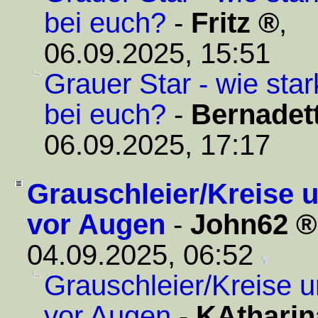
bei euch?
-
Fritz
,
06.09.2025, 15:51
Grauer Star - wie sta
bei euch?
-
Bernadet
06.09.2025, 17:17
Grauschleier/Kreise u
vor Augen
-
John62
04.09.2025, 06:52
Grauschleier/Kreise u
vor Augen
-
KAtharin