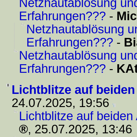
Netzhautablösung und 
Erfahrungen???
-
Mi
Netzhautablösung und
Erfahrungen???
-
Bi
Netzhautablösung und 
Erfahrungen???
-
KAt
Lichtblitze auf beide
24.07.2025, 19:56
Lichtblitze auf beide
,
25.07.2025, 13:46