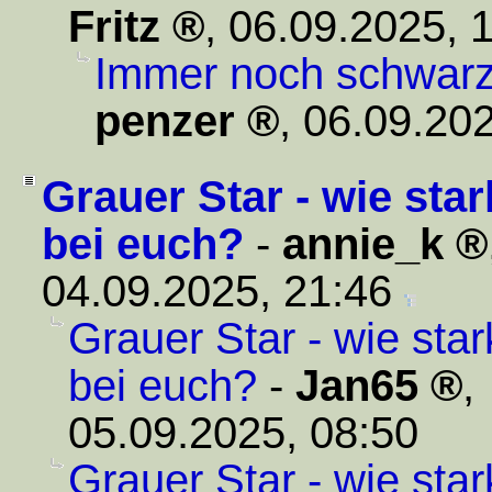
Fritz
,
06.09.2025, 
Immer noch schwar
penzer
,
06.09.202
Grauer Star - wie sta
bei euch?
-
annie_k
04.09.2025, 21:46
Grauer Star - wie sta
bei euch?
-
Jan65
,
05.09.2025, 08:50
Grauer Star - wie sta