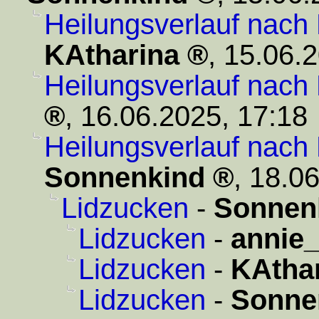
Heilungsverlauf nach
KAtharina
,
15.06.2
Heilungsverlauf nach
,
16.06.2025, 17:18
Heilungsverlauf nach
Sonnenkind
,
18.06
Lidzucken
-
Sonnen
Lidzucken
-
annie
Lidzucken
-
KAtha
Lidzucken
-
Sonne