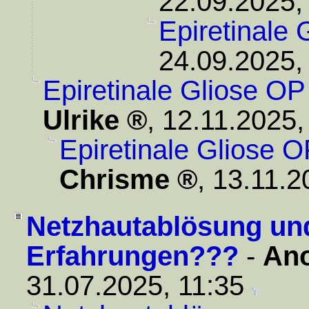
22.09.2025,
Epiretinale 
24.09.2025,
Epiretinale Gliose OP
Ulrike
,
12.11.2025,
Epiretinale Gliose O
Chrisme
,
13.11.2
Netzhautablösung und 
Erfahrungen???
-
An
31.07.2025, 11:35