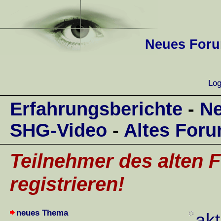
Neues Forum
Log
Erfahrungsberichte
-
Ne
SHG-Video
-
Altes For
Teilnehmer des alten F
registrieren!
neues Thema
akt