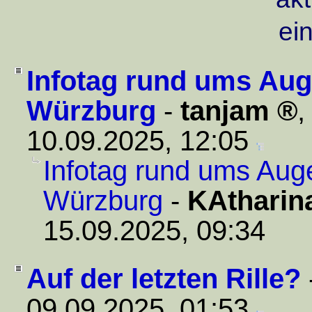
ei
Infotag rund ums Aug
Würzburg
-
tanjam
,
10.09.2025, 12:05
Infotag rund ums Auge
Würzburg
-
KAtharin
15.09.2025, 09:34
Auf der letzten Rille?
09.09.2025, 01:53